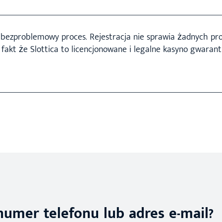
ch bezproblemowy proces. Rejestracja nie sprawia żadnych p
akt że Slottica to licencjonowane i legalne kasyno gwarant
numer telefonu lub adres e-mail?