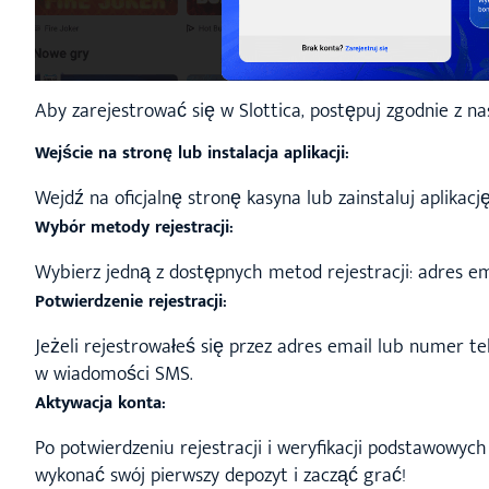
Aby zarejestrować się w Slottica, postępuj zgodnie z n
Wejście na stronę lub instalacja aplikacji:
Wejdź na oficjalnę stronę kasyna lub zainstaluj aplikac
Wybór metody rejestracji:
Wybierz jedną z dostępnych metod rejestracji: adres ema
Potwierdzenie rejestracji:
Jeżeli rejestrowałeś się przez adres email lub numer t
w wiadomości SMS.
Aktywacja konta:
Po potwierdzeniu rejestracji i weryfikacji podstawowyc
wykonać swój pierwszy depozyt i zacząć grać!