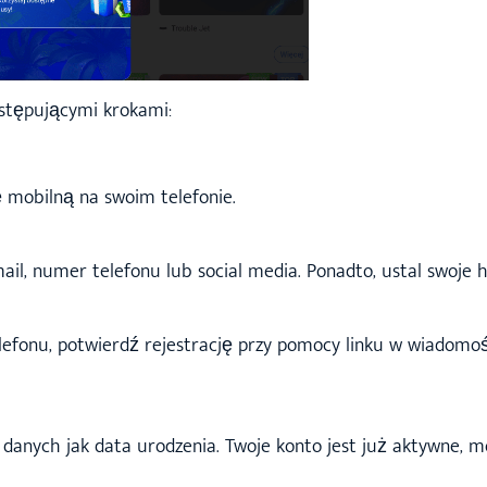
astępującymi krokami:
ję mobilną na swoim telefonie.
il, numer telefonu lub social media. Ponadto, ustal swoje h
elefonu, potwierdź rejestrację przy pomocy linku w wiadomo
h danych jak data urodzenia. Twoje konto jest już aktywne, 