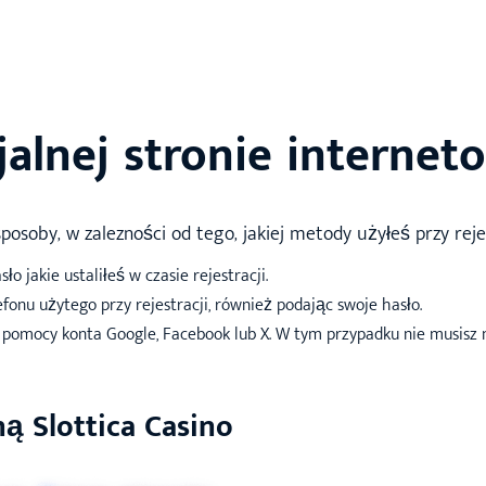
cjalnej stronie internet
osoby, w zalezności od tego, jakiej metody użyłeś przy rejes
o jakie ustaliłeś w czasie rejestracji.
onu użytego przy rejestracji, również podając swoje hasło.
zy pomocy konta Google, Facebook lub X. W tym przypadku nie musis
ą Slottica Casino