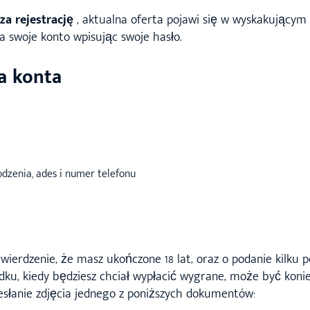
za rejestrację
, aktualna oferta pojawi się w wyskakującym
na swoje konto wpisując swoje hasło.
a konta
dzenia, ades i numer telefonu
otwierdzenie, że masz ukończone 18 lat, oraz o podanie kilku
adku, kiedy będziesz chciał wypłacić wygrane, może być kon
esłanie zdjęcia jednego z poniższych dokumentów: