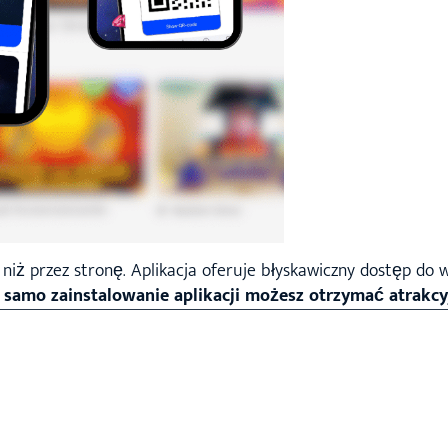
 niż przez stronę. Aplikacja oferuje błyskawiczny dostęp do w
 samo zainstalowanie aplikacji możesz otrzymać atrakcy