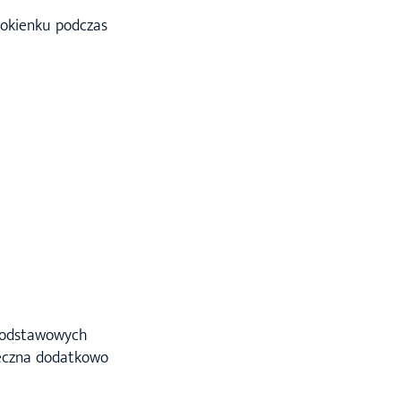
 okienku podczas
 podstawowych
ieczna dodatkowo