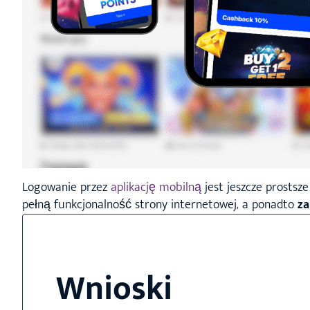
Logowanie przez
aplikację mobilną
jest jeszcze prostsze
pełną funkcjonalność strony internetowej, a ponadto
za
Wnioski