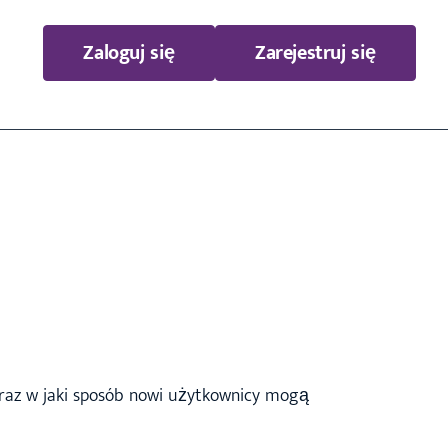
Zaloguj się
Zarejestruj się
 oraz w jaki sposób nowi użytkownicy mogą