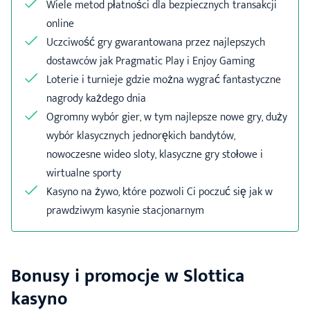
Wiele metod płatności dla bezpiecznych transakcji
online
Uczciwość gry gwarantowana przez najlepszych
dostawców jak Pragmatic Play i Enjoy Gaming
Loterie i turnieje gdzie można wygrać fantastyczne
nagrody każdego dnia
Ogromny wybór gier, w tym najlepsze nowe gry, duży
wybór klasycznych jednorękich bandytów,
nowoczesne wideo sloty, klasyczne gry stołowe i
wirtualne sporty
Kasyno na żywo, które pozwoli Ci poczuć się jak w
prawdziwym kasynie stacjonarnym
Bonusy i promocje w Slottica
kasyno