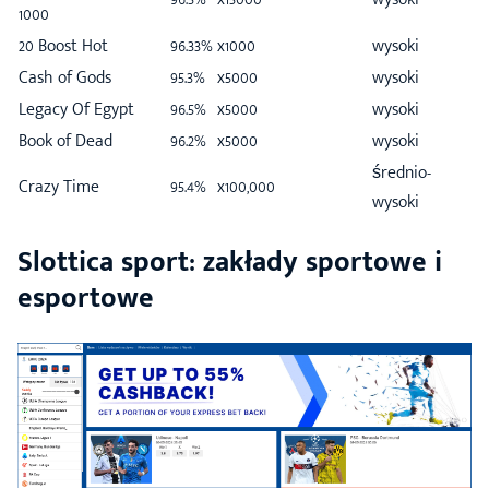
1000
20 Boost Hot
96.33%
x1000
wysoki
Cash of Gods
95.3%
x5000
wysoki
Legacy Of Egypt
96.5%
x5000
wysoki
Book of Dead
96.2%
x5000
wysoki
średnio-
Crazy Time
95.4%
x100,000
wysoki
Slottica sport: zakłady sportowe i
esportowe