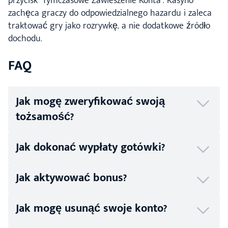
przycisk "Tymczasowe Zawieszenie Konta". Kasyno
zachęca graczy do odpowiedzialnego hazardu i zaleca
traktować gry jako rozrywkę, a nie dodatkowe źródło
dochodu.
FAQ
Jak mogę zweryfikować swoją
tożsamość?
Jak dokonać wypłaty gotówki?
Jak aktywować bonus?
Jak mogę usunąć swoje konto?