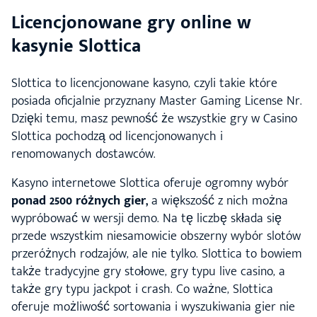
Licencjonowane gry online w
kasynie Slottica
Slottica to licencjonowane kasyno, czyli takie które
posiada oficjalnie przyznany Master Gaming License Nr.
Dzięki temu, masz pewność że wszystkie gry w Casino
Slottica pochodzą od licencjonowanych i
renomowanych dostawców.
Kasyno internetowe Slottica oferuje ogromny wybór
ponad 2500 różnych gier,
a większość z nich można
wypróbować w wersji demo. Na tę liczbę składa się
przede wszystkim niesamowicie obszerny wybór slotów
przeróżnych rodzajów, ale nie tylko. Slottica to bowiem
także tradycyjne gry stołowe, gry typu live casino, a
także gry typu jackpot i crash. Co ważne, Slottica
oferuje możliwość sortowania i wyszukiwania gier nie