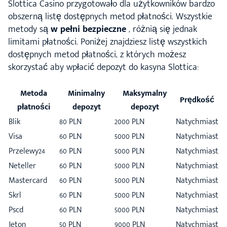
Slottica Casino przygotowało dla użytkowników bardzo
obszerną listę dostępnych metod płatności. Wszystkie
metody są
w pełni bezpieczne
, różnią się jednak
limitami płatności. Poniżej znajdziesz listę wszystkich
dostępnych metod płatności, z których możesz
skorzystać aby wpłacić depozyt do kasyna Slottica:
Metoda
Minimalny
Maksymalny
Prędkość
płatności
depozyt
depozyt
Blik
80 PLN
2000 PLN
Natychmiast
Visa
60 PLN
5000 PLN
Natychmiast
Przelewy24
60 PLN
5000 PLN
Natychmiast
Neteller
60 PLN
5000 PLN
Natychmiast
Mastercard
60 PLN
5000 PLN
Natychmiast
Skrl
60 PLN
5000 PLN
Natychmiast
Pscd
60 PLN
5000 PLN
Natychmiast
Jeton
50 PLN
9000 PLN
Natychmiast