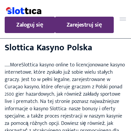
Zaloguj się
Zarejestruj się
Slottica Kasyno Polska
......More
Slottica kasyno online to licencjonowane kasyno
internetowe, które zyskało już sobie wielu stałych
graczy. Jest to w pełni legalne, zarejestrowane w
Curaçao kasyno, które oferuje graczom z Polski ponad
2500 gier hazardowych, jak również zakłady sportowe
live i prematch. Na tej stronie poznasz najważniejsze
informacje o kasyno Slottica: nasze bonusy i oferty
specjalne, a także proces rejestracji w naszym kasynie
za pomocą różnych opcji. Dowiesz się również, jak
skorzystać z atrakcyjnego pakietu promocyjnego dla