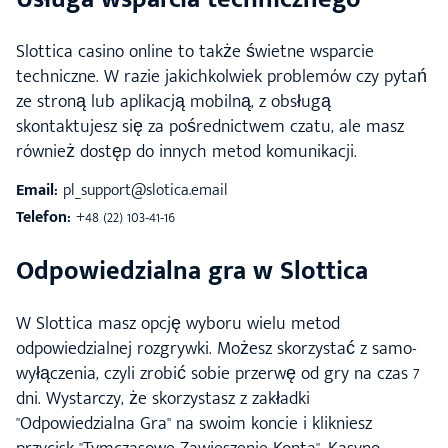
Slottica casino online to także świetne wsparcie
techniczne. W razie jakichkolwiek problemów czy pytań
ze stroną lub aplikacją mobilną, z obsługą
skontaktujesz się za pośrednictwem czatu, ale masz
również dostęp do innych metod komunikacji.
Email:
pl_support@slotica.email
Telefon:
+48 (22) 103-41-16
Odpowiedzialna gra w Slottica
W Slottica masz opcję wyboru wielu metod
odpowiedzialnej rozgrywki. Możesz skorzystać z samo-
wyłączenia, czyli zrobić sobie przerwę od gry na czas 7
dni. Wystarczy, że skorzystasz z zakładki
"Odpowiedzialna Gra" na swoim koncie i klikniesz