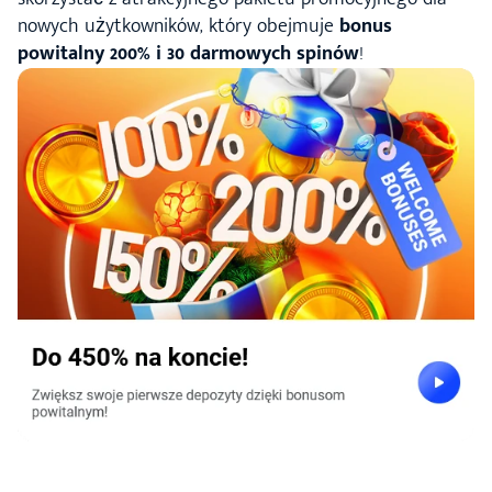
nowych użytkowników, który obejmuje
bonus
powitalny 200% i 30 darmowych spinów
!