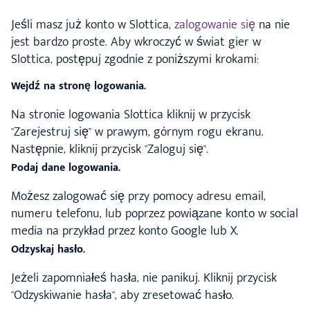
Jeśli masz już konto w Slottica,
zalogowanie się
na nie
jest bardzo proste. Aby wkroczyć w świat gier w
Slottica, postępuj zgodnie z poniższymi krokami:
Wejdź na stronę logowania.
Na stronie logowania Slottica kliknij w przycisk
"Zarejestruj się" w prawym, górnym rogu ekranu.
Następnie, kliknij przycisk "Zaloguj się".
Podaj dane logowania.
Możesz zalogować się przy pomocy adresu email,
numeru telefonu, lub poprzez powiązane konto w social
media na przykład przez konto Google lub X.
Odzyskaj hasło.
Jeżeli zapomniałeś hasła, nie panikuj. Kliknij przycisk
"Odzyskiwanie hasła", aby zresetować hasło.