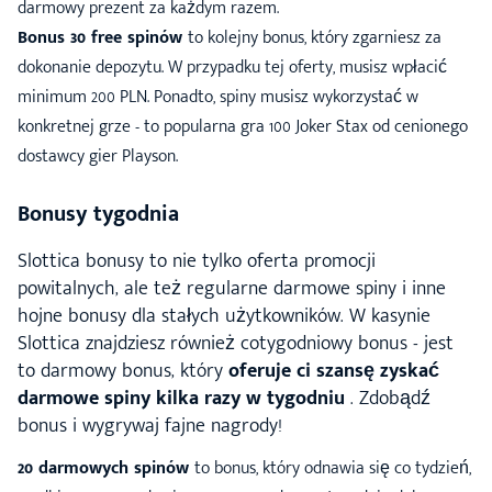
darmowy prezent za każdym razem.
Bonus 30 free spinów
to kolejny bonus, który zgarniesz za
dokonanie depozytu. W przypadku tej oferty, musisz wpłacić
minimum 200 PLN. Ponadto, spiny musisz wykorzystać w
konkretnej grze - to popularna gra 100 Joker Stax od cenionego
dostawcy gier Playson.
Bonusy tygodnia
Slottica bonusy to nie tylko oferta promocji
powitalnych, ale też regularne darmowe spiny i inne
hojne bonusy dla stałych użytkowników. W kasynie
Slottica znajdziesz również cotygodniowy bonus - jest
to darmowy bonus, który
oferuje ci szansę zyskać
darmowe spiny kilka razy w tygodniu
. Zdobądź
bonus i wygrywaj fajne nagrody!
20 darmowych spinów
to bonus, który odnawia się co tydzień,