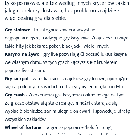
tylko po nazwie, ale też według innych kryteriów takich
jak gatunek czy dostawca, bez problemu znajdziesz
więc idealną grę dla siebie.
Gry stołowe
- ta kategoria zawiera wszystkie
najpopularniejsze, tradycyjne gry kasynowe. Znajdziesz tu więc
takie hity jak bakarat, poker, blackjack i wiele innych.
Kasyno na żywo
- gry live pozwalają Ci poczuć luksus kasyna
we własnym domu. W tych grach, łączysz się z krupierem
poprzez live stream.
Gry jackpot
- w tej kategorii znajdziesz gry losowe, opierające
się na podobnych zasadach co tradycyjny jednoręki bandyta.
Gry crash
- Zderzeniowa gra kasynowa online polega na tym,
że gracze obstawiają stale rosnący mnożnik, starając się
wypłacić pieniądze, zanim ulegnie on awarii i spowoduje utratę
wszystkich zakładów.
Wheel of fortune
- ta gra to popularne "koło fortuny",