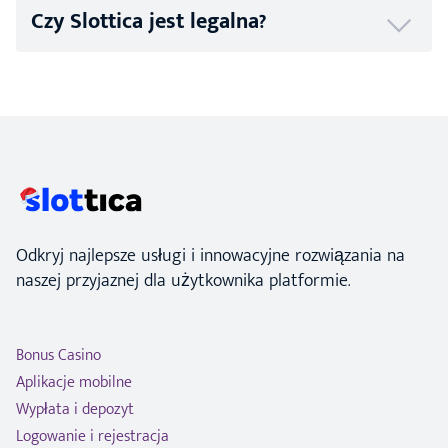
Czy Slottica jest legalna?
Odkryj najlepsze usługi i innowacyjne rozwiązania na
naszej przyjaznej dla użytkownika platformie.
Bonus Casino
Aplikacje mobilne
Wypłata i depozyt
Logowanie i rejestracja