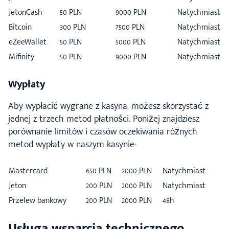
JetonCash
50 PLN
9000 PLN
Natychmiast
Bitcoin
300 PLN
7500 PLN
Natychmiast
eZeeWallet
50 PLN
5000 PLN
Natychmiast
Mifinity
50 PLN
9000 PLN
Natychmiast
Wypłaty
Aby wypłacić wygrane z kasyna, możesz skorzystać z
jednej z trzech metod płatności. Poniżej znajdziesz
porównanie limitów i czasów oczekiwania różnych
metod wypłaty w naszym kasynie:
Mastercard
650 PLN
2000 PLN
Natychmiast
Jeton
200 PLN
2000 PLN
Natychmiast
Przelew bankowy
200 PLN
2000 PLN
48h
Usługa wsparcia technicznego