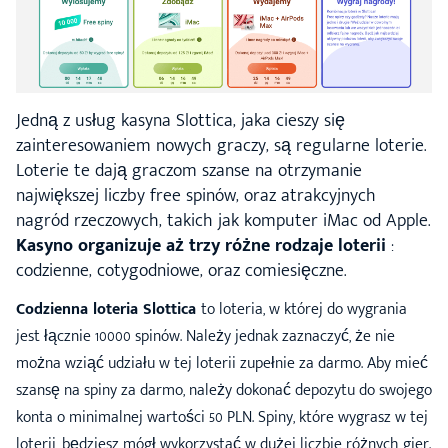
Jedną z usług kasyna Slottica, jaka cieszy się
zainteresowaniem nowych graczy, są regularne loterie.
Loterie te dają graczom szanse na otrzymanie
największej liczby free spinów, oraz atrakcyjnych
nagród rzeczowych, takich jak komputer iMac od Apple.
Kasyno organizuje aż trzy różne rodzaje loterii
:
codzienne, cotygodniowe, oraz comiesięczne.
Codzienna loteria Slottica
to loteria, w której do wygrania
jest łącznie 10000 spinów. Należy jednak zaznaczyć, że nie
można wziąć udziału w tej loterii zupełnie za darmo. Aby mieć
szansę na spiny za darmo, należy dokonać depozytu do swojego
konta o minimalnej wartości 50 PLN. Spiny, które wygrasz w tej
loterii, będziesz mógł wykorzystać w dużej liczbie różnych gier.